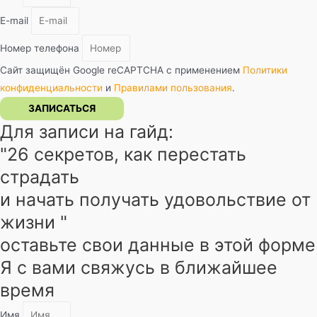
E-mail
Номер телефона
Сайт защищён Google reCAPTCHA с применением
Политики
конфиденциальности
и
Правилами пользования
.
ЗАПИСАТЬСЯ
Для записи на гайд:
"26 секретов, как перестать
страдать
и начать получать удовольствие от
жизни "
оставьте свои данные в этой форме
Я с вами свяжусь в ближайшее
время
Имя