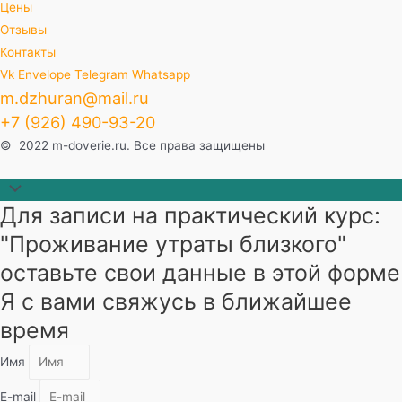
Цены
Отзывы
Контакты
Vk
Envelope
Telegram
Whatsapp
m.dzhuran@mail.ru
+7 (926) 490-93-20
© 2022 m-doverie.ru. Все права защищены
Прокрутить
Для записи на практический курс:
наверх
"Проживание утраты близкого"
оставьте свои данные в этой форме
Я с вами свяжусь в ближайшее
время
Имя
E-mail