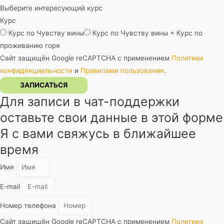
Выберите интересующий курс
Курс
Курс по Чувству вины
Курс по Чувству вины + Курс по
проживанию горя
Сайт защищён Google reCAPTCHA с применением
Политики
конфиденциальности
и
Правилами пользования
.
ЗАПИСАТЬСЯ
Для записи в чат-поддержки
оставьте свои данные в этой форме
Я с вами свяжусь в ближайшее
время
Имя
E-mail
Номер телефона
Сайт защищён Google reCAPTCHA с применением
Политики