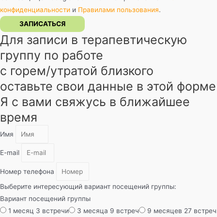
конфиденциальности
и
Правилами пользования
.
ЗАПИСАТЬСЯ
Для записи в терапевтическую
группу по работе
с горем/утратой близкого
оставьте свои данные в этой форме
Я с вами свяжусь в ближайшее
время
Имя
E-mail
Номер телефона
Выберите интересующий вариант посещений группы:
Вариант посещений группы
1 месяц 3 встречи
3 месяца 9 встреч
9 месяцев 27 встреч