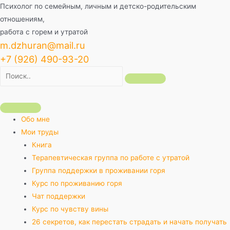
Перейти
Психолог по семейным, личным и детско-родительским
к
отношениям,
содержимому
работа с горем и утратой
m.dzhuran@mail.ru
+7 (926) 490-93-20
Обо мне
Мои труды
Книга
Терапевтическая группа по работе с утратой
Группа поддержки в проживании горя
Курс по проживанию горя
Чат поддержки
Курс по чувству вины
26 секретов, как перестать страдать и начать получать