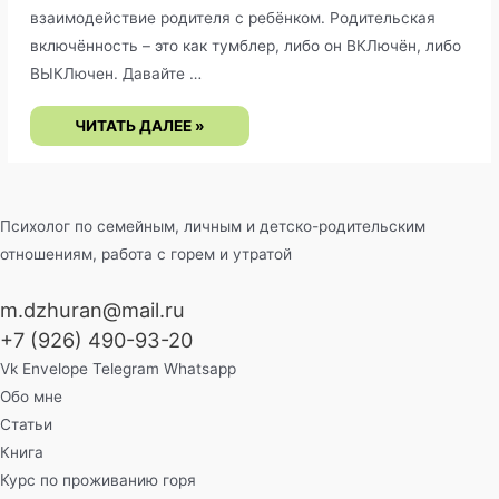
взаимодействие родителя с ребёнком. Родительская
включённость – это как тумблер, либо он ВКЛючён, либо
ВЫКЛючен. Давайте …
РОДИТЕЛЬСКАЯ
ЧИТАТЬ ДАЛЕЕ »
ВКЛЮЧЁННОСТЬ
Психолог по семейным, личным и детско-родительским
отношениям, работа с горем и утратой
m.dzhuran@mail.ru
+7 (926) 490-93-20
Vk
Envelope
Telegram
Whatsapp
Обо мне
Статьи
Книга
Курс по проживанию горя