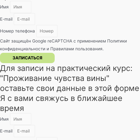
Имя
E-mail
Номер телефона
Сайт защищён Google reCAPTCHA с применением
Политики
конфиденциальности
и
Правилами пользования
.
ЗАПИСАТЬСЯ
Для записи на практический курс:
"Проживание чувства вины"​
оставьте свои данные в этой форме
Я с вами свяжусь в ближайшее
время
Имя
E-mail