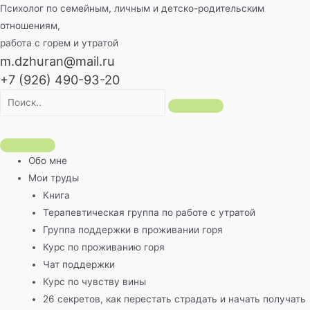
Перейти
Психолог по семейным, личным и детско-родительским
к
отношениям,
содержимому
работа с горем и утратой
m.dzhuran@mail.ru
+7 (926) 490-93-20
Обо мне
Мои труды
Книга
Терапевтическая группа по работе с утратой
Группа поддержки в проживании горя
Курс по проживанию горя
Чат поддержки
Курс по чувству вины
26 секретов, как перестать страдать и начать получать