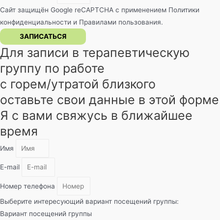
Сайт защищён Google reCAPTCHA с применением
Политики
конфиденциальности
и
Правилами пользования
.
ЗАПИСАТЬСЯ
Для записи в терапевтическую
группу по работе
с горем/утратой близкого
оставьте свои данные в этой форме
Я с вами свяжусь в ближайшее
время
Имя
E-mail
Номер телефона
Выберите интересующий вариант посещений группы:
Вариант посещений группы