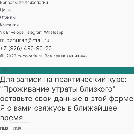
Вопросы по психологии
Цены
Отзывы
Контакты
Vk
Envelope
Telegram
Whatsapp
m.dzhuran@mail.ru
+7 (926) 490-93-20
© 2022 m-doverie.ru. Все права защищены
Прокрутить
Для записи на практический курс:
наверх
"Проживание утраты близкого"
оставьте свои данные в этой форме
Я с вами свяжусь в ближайшее
время
Имя