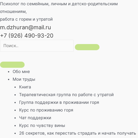
Перейти
Психолог по семейным, личным и детско-родительским
к
отношениям,
содержимому
работа с горем и утратой
m.dzhuran@mail.ru
+7 (926) 490-93-20
Обо мне
Мои труды
Книга
Терапевтическая группа по работе с утратой
Группа поддержки в проживании горя
Курс по проживанию горя
Чат поддержки
Курс по чувству вины
26 секретов, как перестать страдать и начать получать