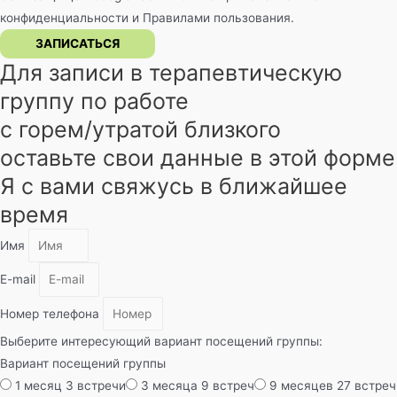
конфиденциальности
и
Правилами пользования
.
ЗАПИСАТЬСЯ
Для записи в терапевтическую
группу по работе
с горем/утратой близкого
оставьте свои данные в этой форме
Я с вами свяжусь в ближайшее
время
Имя
E-mail
Номер телефона
Выберите интересующий вариант посещений группы:
Вариант посещений группы
1 месяц 3 встречи
3 месяца 9 встреч
9 месяцев 27 встреч