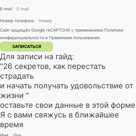
E-mail
Номер телефона
Сайт защищён Google reCAPTCHA с применением
Политики
конфиденциальности
и
Правилами пользования
.
ЗАПИСАТЬСЯ
Для записи на гайд:
"26 секретов, как перестать
страдать
и начать получать удовольствие от
жизни "
оставьте свои данные в этой форме
Я с вами свяжусь в ближайшее
время
Имя