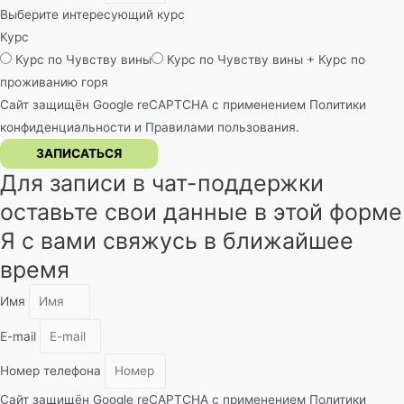
Выберите интересующий курс
Курс
Курс по Чувству вины
Курс по Чувству вины + Курс по
проживанию горя
Сайт защищён Google reCAPTCHA с применением
Политики
конфиденциальности
и
Правилами пользования
.
ЗАПИСАТЬСЯ
Для записи в чат-поддержки
оставьте свои данные в этой форме
Я с вами свяжусь в ближайшее
время
Имя
E-mail
Номер телефона
Сайт защищён Google reCAPTCHA с применением
Политики