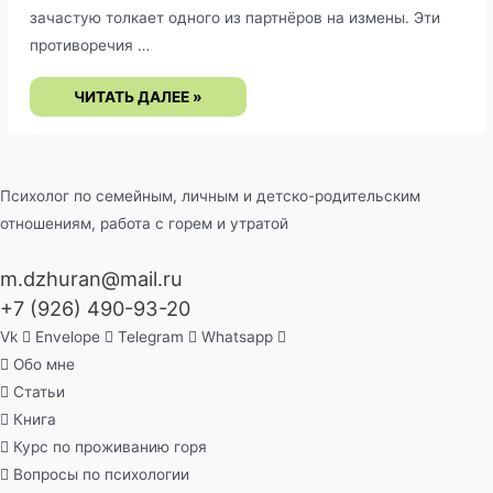
зачастую толкает одного из партнёров на измены. Эти
противоречия …
ПАРАДОКС
ЧИТАТЬ ДАЛЕЕ »
СТАБИЛЬНОСТИ
В
ОТНОШЕНИЯХ
Психолог по семейным, личным и детско-родительским
отношениям, работа с горем и утратой
m.dzhuran@mail.ru
+7 (926) 490-93-20
Vk
Envelope
Telegram
Whatsapp
Обо мне
Статьи
Книга
Курс по проживанию горя
Вопросы по психологии