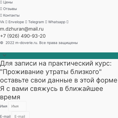
Цены
Отзывы
Контакты
Vk
Envelope
Telegram
Whatsapp
m.dzhuran@mail.ru
+7 (926) 490-93-20
© 2022 m-doverie.ru. Все права защищены
Прокрутить
Для записи на практический курс:
наверх
"Проживание утраты близкого"
оставьте свои данные в этой форме
Я с вами свяжусь в ближайшее
время
Имя
E-mail