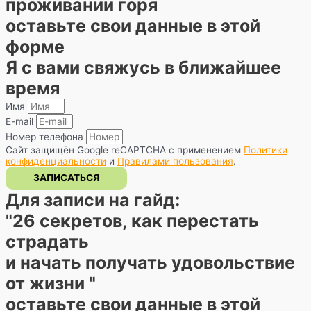
проживании горя
оставьте свои данные в этой
форме
Я с вами свяжусь в ближайшее
время
Имя
E-mail
Номер телефона
Сайт защищён Google reCAPTCHA с применением
Политики
конфиденциальности
и
Правилами пользования
.
ЗАПИСАТЬСЯ
Для записи на гайд:
"26 секретов, как перестать
страдать
и начать получать удовольствие
от жизни "
оставьте свои данные в этой