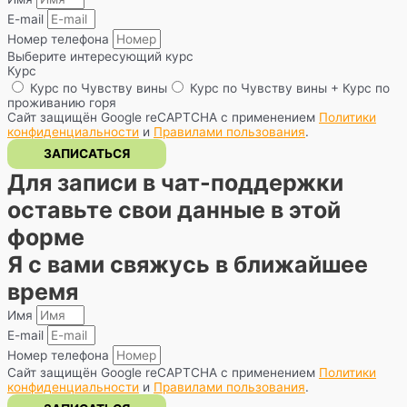
E-mail
Номер телефона
Выберите интересующий курс
Курс
Курс по Чувству вины
Курс по Чувству вины + Курс по
проживанию горя
Сайт защищён Google reCAPTCHA с применением
Политики
конфиденциальности
и
Правилами пользования
.
ЗАПИСАТЬСЯ
Для записи в чат-поддержки
оставьте свои данные в этой
форме
Я с вами свяжусь в ближайшее
время
Имя
E-mail
Номер телефона
Сайт защищён Google reCAPTCHA с применением
Политики
конфиденциальности
и
Правилами пользования
.