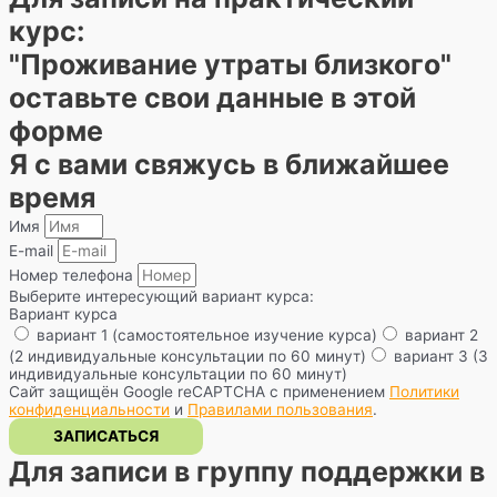
курс:
"Проживание утраты близкого"
оставьте свои данные в этой
форме
Я с вами свяжусь в ближайшее
время
Имя
E-mail
Номер телефона
Выберите интересующий вариант курса:
Вариант курса
вариант 1 (самостоятельное изучение курса)
вариант 2
(2 индивидуальные консультации по 60 минут)
вариант 3 (3
индивидуальные консультации по 60 минут)
Сайт защищён Google reCAPTCHA с применением
Политики
конфиденциальности
и
Правилами пользования
.
ЗАПИСАТЬСЯ
Для записи в группу поддержки в