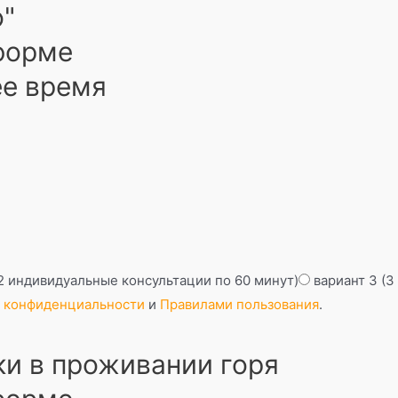
о"
 форме
ее время
(2 индивидуальные консультации по 60 минут)
вариант 3 (
 конфиденциальности
и
Правилами пользования
.
ки в проживании горя