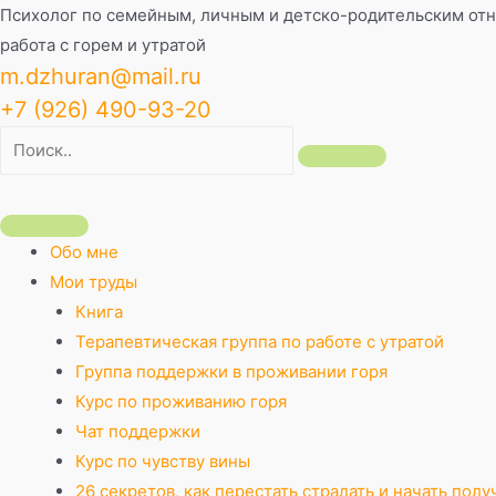
Перейти
Психолог по семейным, личным и детско-родительским от
к
работа с горем и утратой
содержимому
m.dzhuran@mail.ru
+7 (926) 490-93-20
Обо мне
Мои труды
Книга
Терапевтическая группа по работе с утратой
Группа поддержки в проживании горя
Курс по проживанию горя
Чат поддержки
Курс по чувству вины
26 секретов, как перестать страдать и начать полу