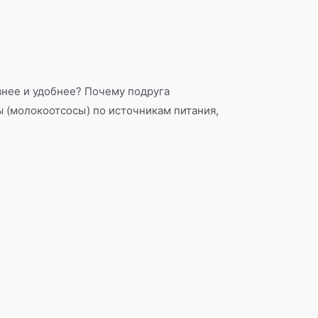
внее и удобнее? Почему подруга
ы (молокоотсосы) по источникам питания,