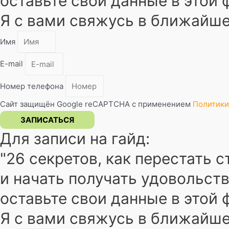
оставьте свои данные в этой
Я с вами свяжусь в ближайш
Имя
E-mail
Номер телефона
Сайт защищён Google reCAPTCHA с применением
Политики
ЗАПИСАТЬСЯ
Для записи на гайд:
"26 секретов, как перестать 
и начать получать удовольств
оставьте свои данные в этой
Я с вами свяжусь в ближайш