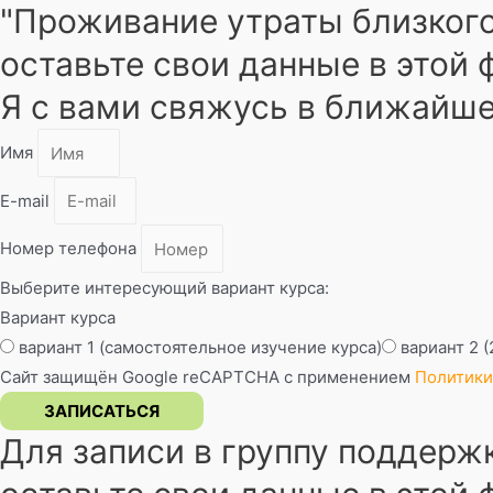
"Проживание утраты близког
оставьте свои данные в этой
Я с вами свяжусь в ближайш
Имя
E-mail
Номер телефона
Выберите интересующий вариант курса:
Вариант курса
вариант 1 (самостоятельное изучение курса)
вариант 2 
Сайт защищён Google reCAPTCHA с применением
Политики
ЗАПИСАТЬСЯ
Для записи в группу поддерж