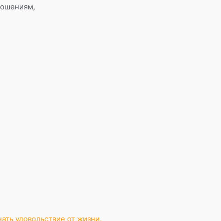
ношениям,
чать удовольствие от жизни.