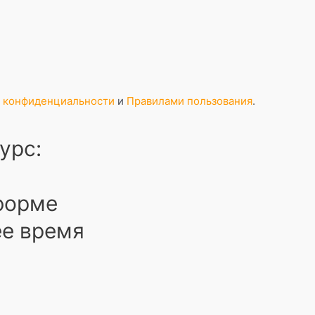
 конфиденциальности
и
Правилами пользования
.
урс:
 форме
ее время