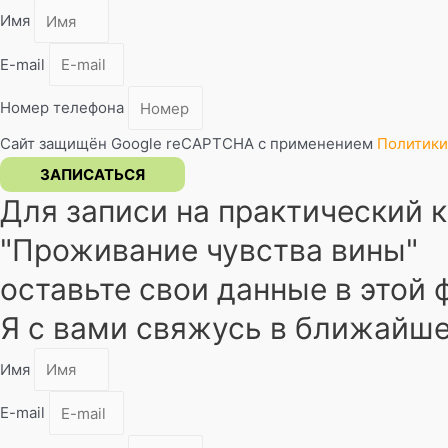
Имя
E-mail
Номер телефона
Сайт защищён Google reCAPTCHA с применением
Политики
ЗАПИСАТЬСЯ
Для записи на практический к
"Проживание чувства вины"​
оставьте свои данные в этой
Я с вами свяжусь в ближайш
Имя
E-mail