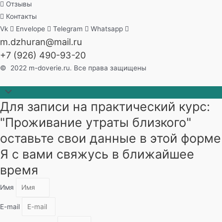
Отзывы
Контакты
Vk
Envelope
Telegram
Whatsapp
m.dzhuran@mail.ru
+7 (926) 490-93-20
© 2022 m-doverie.ru. Все права защищены
Прокрутить
Для записи на практический курс:
наверх
"Проживание утраты близкого"
оставьте свои данные в этой форме
Я с вами свяжусь в ближайшее
время
Имя
E-mail