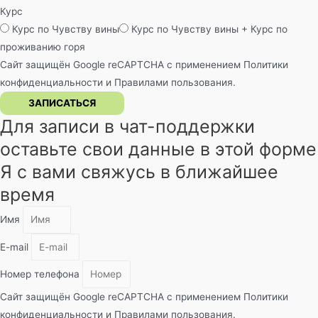
Курс
Курс по Чувству вины
Курс по Чувству вины + Курс по
проживанию горя
Сайт защищён Google reCAPTCHA с применением
Политики
конфиденциальности
и
Правилами пользования
.
ЗАПИСАТЬСЯ
Для записи в чат-поддержки
оставьте свои данные в этой форме
Я с вами свяжусь в ближайшее
время
Имя
E-mail
Номер телефона
Сайт защищён Google reCAPTCHA с применением
Политики
конфиденциальности
и
Правилами пользования
.