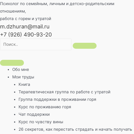
Перейти
Психолог по семейным, личным и детско-родительским
к
отношениям,
содержимому
работа с горем и утратой
m.dzhuran@mail.ru
+7 (926) 490-93-20
Обо мне
Мои труды
Книга
Терапевтическая группа по работе с утратой
Группа поддержки в проживании горя
Курс по проживанию горя
Чат поддержки
Курс по чувству вины
26 секретов, как перестать страдать и начать получать