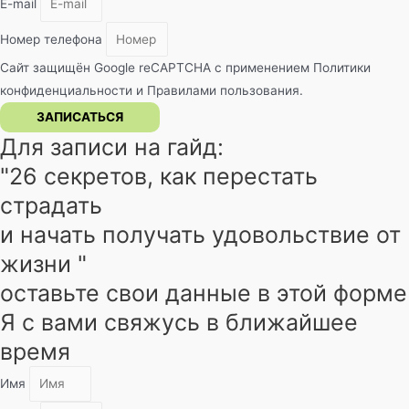
E-mail
Номер телефона
Сайт защищён Google reCAPTCHA с применением
Политики
конфиденциальности
и
Правилами пользования
.
ЗАПИСАТЬСЯ
Для записи на гайд:
"26 секретов, как перестать
страдать
и начать получать удовольствие от
жизни "
оставьте свои данные в этой форме
Я с вами свяжусь в ближайшее
время
Имя