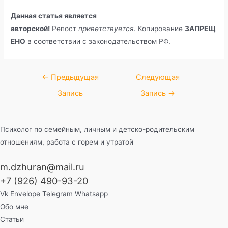
Данная статья является
авторской!
Репост
приветствуется
. Копирование
ЗАПРЕЩ
ЕНО
в соответствии с законодательством РФ.
Навигация
←
Предыдущая
Следующая
по
Запись
Запись
→
записям
Психолог по семейным, личным и детско-родительским
отношениям, работа с горем и утратой
m.dzhuran@mail.ru
+7 (926) 490-93-20
Vk
Envelope
Telegram
Whatsapp
Обо мне
Статьи