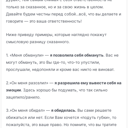
только за сказанное, но и за свою жизнь в целом.
Давайте будем честны перед собой…всё, что вы делаете и
говорите — это ваша ответственность!
Ниже приведу примеры, которые наглядно покажут
смысловую разницу сказанного.
1. «Меня обманули» —
я позволила себя обмануть
. Вас не
могут обмануть, это Вы где-то, что-то упустили,
прослушали, недопоняли и кроме вас никто не виноват.
2.»Он меня разозлил» —
я разрешила ему вывести себя на
эмоции
. Здесь хорошо бы подумать, что так сильно
зацепило/ранило.
3.»Он меня обидел» —
я обиделась.
Вы сами решаете
обижаться или нет. Если Вам хочется «подуть губки», то
пожалуйста, это ваше право. Но помните, что вы тратите