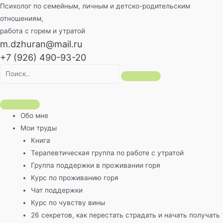
Перейти
Психолог по семейным, личным и детско-родительским
к
отношениям,
содержимому
работа с горем и утратой
m.dzhuran@mail.ru
+7 (926) 490-93-20
Обо мне
Мои труды
Книга
Терапевтическая группа по работе с утратой
Группа поддержки в проживании горя
Курс по проживанию горя
Чат поддержки
Курс по чувству вины
26 секретов, как перестать страдать и начать получать