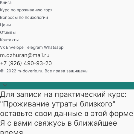
Книга
Курс по проживанию горя
Вопросы по психологии
Цены
Отзывы
Контакты
Vk
Envelope
Telegram
Whatsapp
m.dzhuran@mail.ru
+7 (926) 490-93-20
© 2022 m-doverie.ru. Все права защищены
Прокрутить
Для записи на практический курс:
наверх
"Проживание утраты близкого"
оставьте свои данные в этой форме
Я с вами свяжусь в ближайшее
время