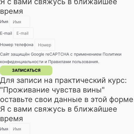
Я с вами свяжусь в ближайшее
время
Имя
E-mail
Номер телефона
Сайт защищён Google reCAPTCHA с применением
Политики
конфиденциальности
и
Правилами пользования
.
ЗАПИСАТЬСЯ
Для записи на практический курс:
"Проживание чувства вины"​
оставьте свои данные в этой форме
Я с вами свяжусь в ближайшее
время
Имя