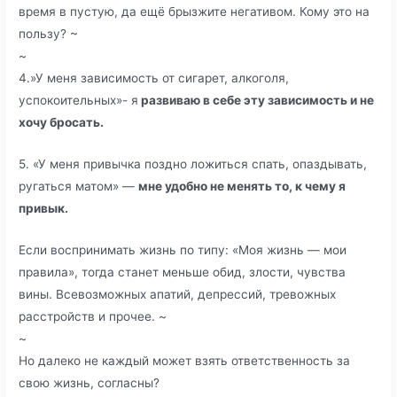
время в пустую, да ещё брызжите негативом. Кому это на
пользу? ~
~
4.»У меня зависимость от сигарет, алкоголя,
успокоительных»- я
развиваю в себе эту зависимость и не
хочу бросать.
5. «У меня привычка поздно ложиться спать, опаздывать,
ругаться матом» —
мне удобно не менять то, к чему я
привык.
Если воспринимать жизнь по типу: «Моя жизнь — мои
правила», тогда станет меньше обид, злости, чувства
вины. Всевозможных апатий, депрессий, тревожных
расстройств и прочее. ~
~
Но далеко не каждый может взять ответственность за
свою жизнь, согласны?