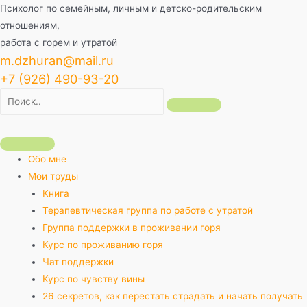
Перейти
Психолог по семейным, личным и детско-родительским
к
отношениям,
содержимому
работа с горем и утратой
m.dzhuran@mail.ru
+7 (926) 490-93-20
Обо мне
Мои труды
Книга
Терапевтическая группа по работе с утратой
Группа поддержки в проживании горя
Курс по проживанию горя
Чат поддержки
Курс по чувству вины
26 секретов, как перестать страдать и начать получать