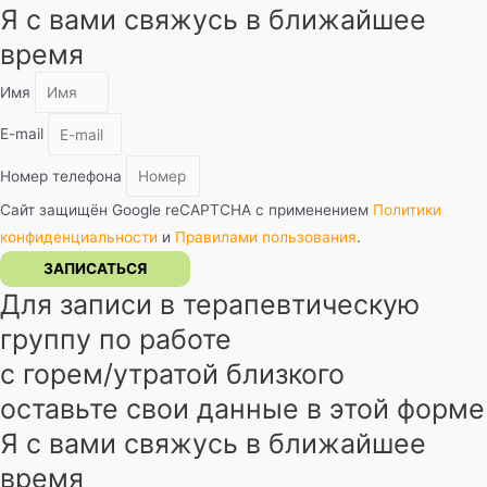
Я с вами свяжусь в ближайшее
время
Имя
E-mail
Номер телефона
Сайт защищён Google reCAPTCHA с применением
Политики
конфиденциальности
и
Правилами пользования
.
ЗАПИСАТЬСЯ
Для записи в терапевтическую
группу по работе
с горем/утратой близкого
оставьте свои данные в этой форме
Я с вами свяжусь в ближайшее
время