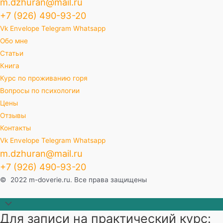
m.dzhuran@mail.ru
+7 (926) 490-93-20
Vk
Envelope
Telegram
Whatsapp
Обо мне
Статьи
Книга
Курс по проживанию горя
Вопросы по психологии
Цены
Отзывы
Контакты
Vk
Envelope
Telegram
Whatsapp
m.dzhuran@mail.ru
+7 (926) 490-93-20
© 2022 m-doverie.ru. Все права защищены
Прокрутить
Для записи на практический курс:
наверх