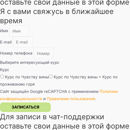
оставьте свои данные в этой форме
Я с вами свяжусь в ближайшее
время
Имя
E-mail
Номер телефона
Выберите интересующий курс
Курс
Курс по Чувству вины
Курс по Чувству вины + Курс по
проживанию горя
Сайт защищён Google reCAPTCHA с применением
Политики
конфиденциальности
и
Правилами пользования
.
ЗАПИСАТЬСЯ
Для записи в чат-поддержки
оставьте свои данные в этой форме